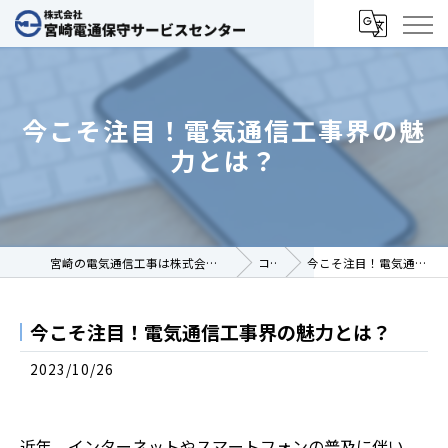
今こそ注目！電気通信工事界の魅
力とは？
宮崎の電気通信工事は株式会社宮崎電通保守サービスセンター
コラム
今こそ注目！電気通信工事界の魅力とは？
今こそ注目！電気通信工事界の魅力とは？
2023/10/26
近年、インターネットやスマートフォンの普及に伴い、